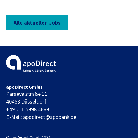
Alle aktuellen Jobs
apoDirect GmbH
Parsevalstraße 11
40468
Düsseldorf
+49 211 5998 4669
E-Mail:
apodirect@apobank.de